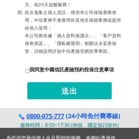
天、前20天提醒服務！
此次蒐集之個人資訊，僅供本公司保險業務使
用，中信產將不會應用於其他非保險業務或提供
給他人使用；
本公司將依據「個人資料保護法」、「客戶資料
保密承諾」、「隱私權聲明」相關法令妥善保
管，詳細說明詳如中信產險官網宣導專區。
我同意中國信託產險預約投保注意事項
送出
0800-075-777
(24小時免付費專線)
服務時間：8:50~17:30 (例假、國定假日除外)
Copyright © 中國信託產險版權所有 (統編：27938888)
為提供您最佳個人化且即時的服務，本網站透過使