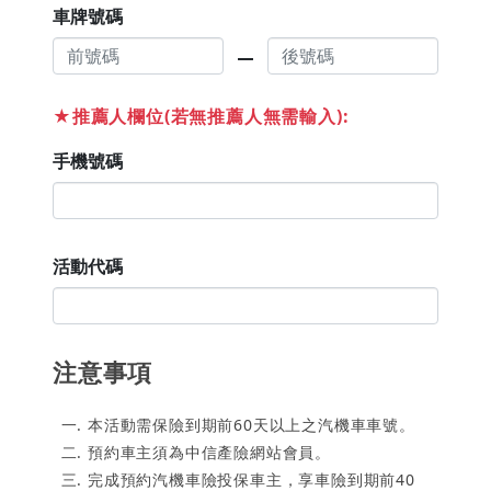
車牌號碼
remove
★推薦人欄位(若無推薦人無需輸入):
手機號碼
活動代碼
注意事項
本活動需保險到期前60天以上之汽機車車號。
預約車主須為中信產險網站會員。
完成預約汽機車險投保車主，享車險到期前40