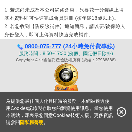
1. 若您尚未成為本公司網路會員，只要花一分鐘線上填
基本資料即可快速完成會員註冊 (須年滿18歲以上)。
2. 若您收到【防疫險補件】通知簡訊，請以要/被保險人
身份登入，即可上傳資料快速完成補件。
0800-075-777
(24小時免付費專線)
服務時間：8:50~17:30 (例假、國定假日除外)
Copyright © 中國信託產險版權所有 (統編：27938888)
為提供您最佳個人化且即時的服務，本網站透過使
用Cookies記錄與存取您的瀏覽使用訊息。當您使用
本網站，即表示您同意Cookies技術支援。更多資訊
請參閱
隱私權聲明
。