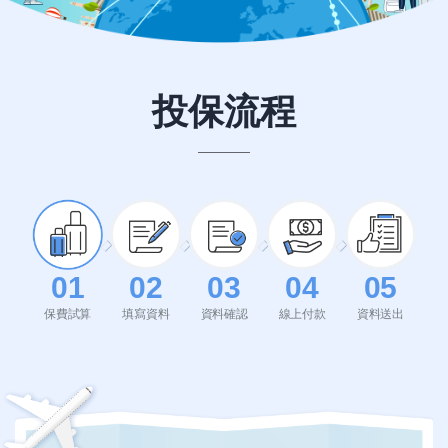
投保流程
01
02
03
04
05
保費試算
填寫資料
資料確認
線上付款
資料送出