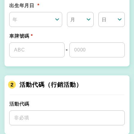
出生年月日
*
年
車牌號碼
*
活動代碼（行銷活動）
2
活動代碼