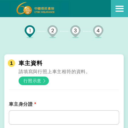
車主資料
1
請填寫與行照上車主相符的資料。
行照示意
車主身分證
*