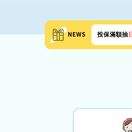
投保滿額抽
新會員首次投