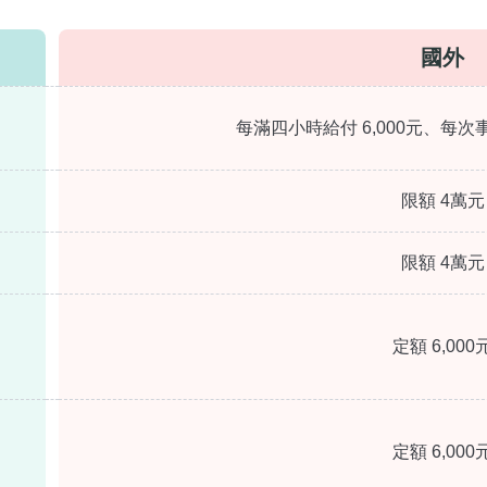
國外
每滿四小時給付 6,000元、每次事
限額 4萬元
限額 4萬元
定額 6,000
定額 6,000