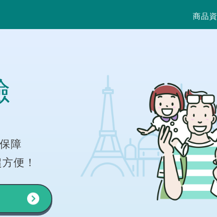
商品
險
有保障
超方便！