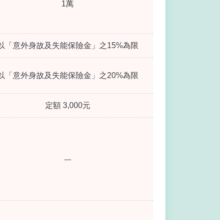
1萬
以「意外身故及失能保險金」之15%為限
以「意外身故及失能保險金」之20%為限
定額 3,000元
—