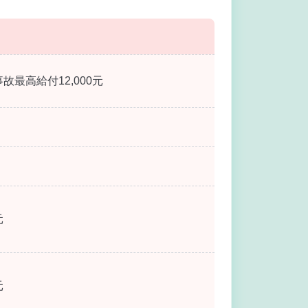
故最高給付12,000元
元
元