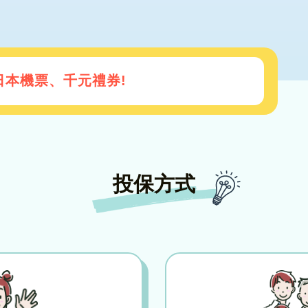
日本機票、千元禮券!
保抽50元購物金!
投保方式