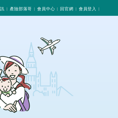
資訊
產險部落哥
會員中心
回官網
會員登入