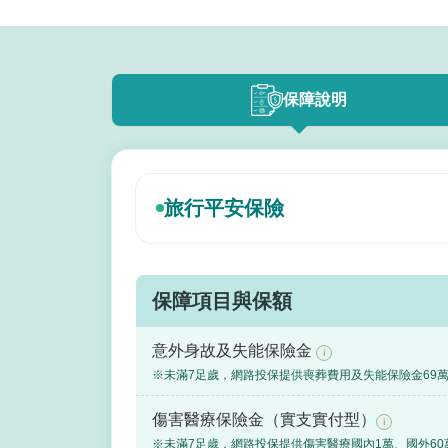
保障說明
旅行平安保險
保障項目與保額
意外身故及失能保險金
i
※未滿7足歲，網路投保提供喪葬費用及失能保險金69
傷害醫療保險金（實支實付型）
i
※未滿7足歲，網路投保提供傷害醫療國內1萬、國外60