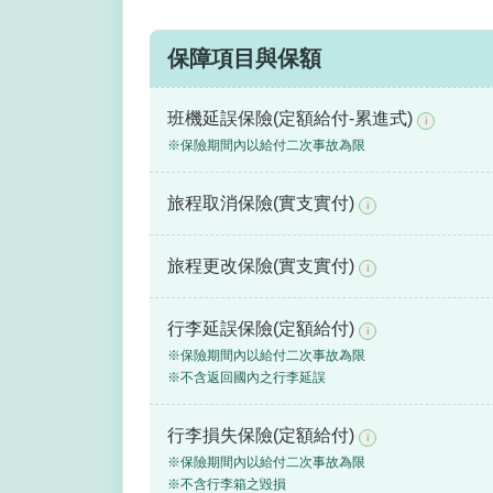
保障項目與保額
班機延誤保險(定額給付-累進式)
i
※保險期間內以給付二次事故為限
旅程取消保險(實支實付)
i
旅程更改保險(實支實付)
i
行李延誤保險(定額給付)
i
※保險期間內以給付二次事故為限
※不含返回國內之行李延誤
行李損失保險(定額給付)
i
※保險期間內以給付二次事故為限
※不含行李箱之毀損