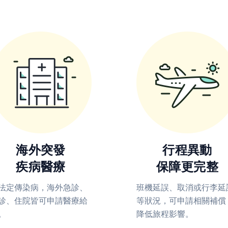
海外突發
行程異動
疾病醫療
保障更完整
法定傳染病，海外急診、
班機延誤、取消或行李延
診、住院皆可申請醫療給
等狀況，可申請相關補償
。
降低旅程影響。