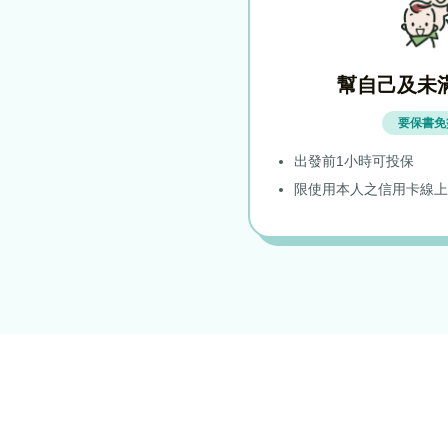
幫自己及未
要保書免
出發前1小時可投保
限使用本人之信用卡線上