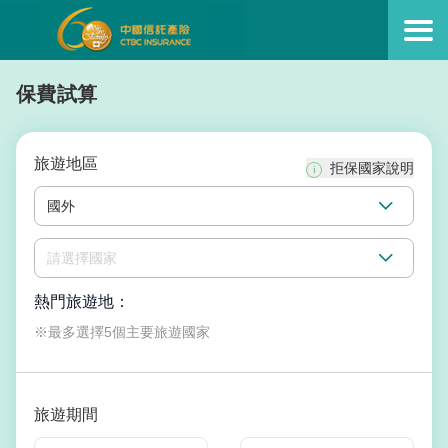
保費試算
旅遊地區
拒保國家說明
i
國外
請選擇國家
熱門旅遊地：
※最多選擇5個主要旅遊國家
旅遊期間