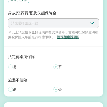
身故(喪葬費用)及失能保險金
請先選擇旅遊天數
※以上預設投保金額僅供保費試算參考，實際可投保額度將根
據被保險人年齡進行相應限制。
投保額度說明>
法定傳染病保障
是
否
旅遊不便險
是
否